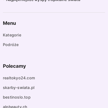
Menu
Kategorie
Podróże
Polecamy
realtokyo24.com
skarby-swiata.pl
bestinoslo.top
alpbeauty.ch