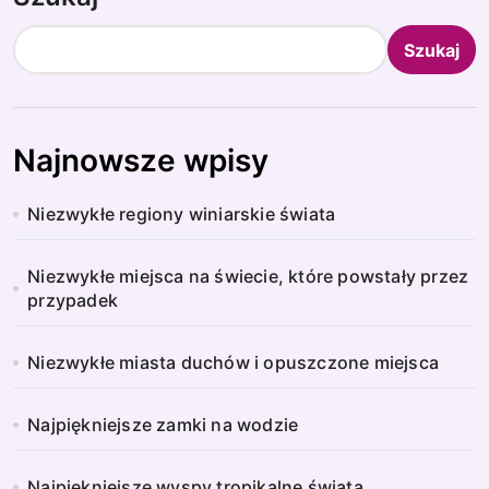
Szukaj
Najnowsze wpisy
Niezwykłe regiony winiarskie świata
Niezwykłe miejsca na świecie, które powstały przez
przypadek
Niezwykłe miasta duchów i opuszczone miejsca
Najpiękniejsze zamki na wodzie
Najpiękniejsze wyspy tropikalne świata