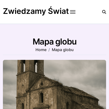
Skip
to
Zwiedzamy Świat
content
Mapa globu
Home
Mapa globu