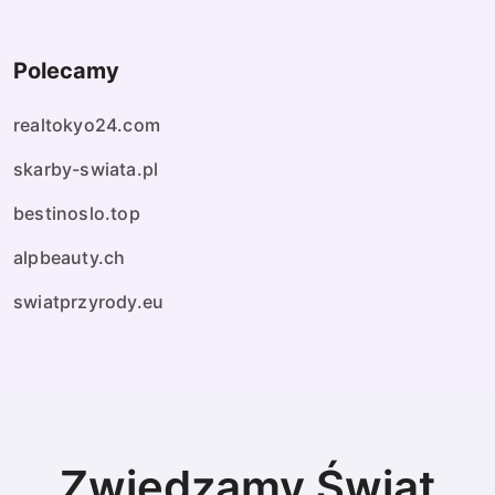
Polecamy
realtokyo24.com
skarby-swiata.pl
bestinoslo.top
alpbeauty.ch
swiatprzyrody.eu
Zwiedzamy Świat