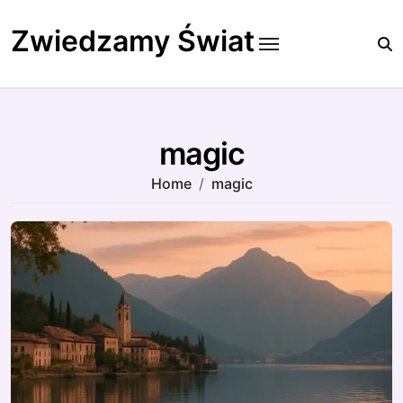
Skip
to
Zwiedzamy Świat
content
magic
Home
magic