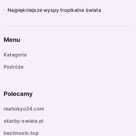
Najpiękniejsze wyspy tropikalne świata
Menu
Kategorie
Podróże
Polecamy
realtokyo24.com
skarby-swiata.pl
bestinoslo.top