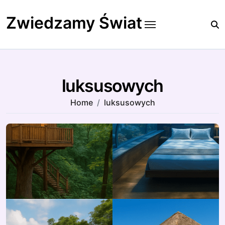
Skip
to
Zwiedzamy Świat
content
luksusowych
Home
luksusowych