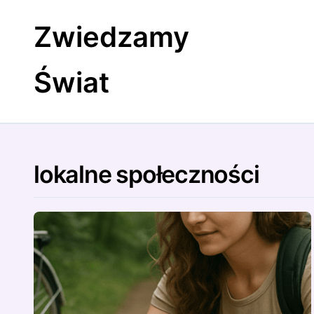
Skip
to
Zwiedzamy
content
Świat
lokalne społeczności