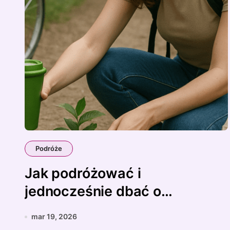
Podróże
Jak podróżować i
jednocześnie dbać o
środowisko
mar 19, 2026