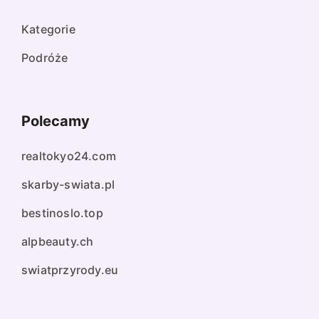
Kategorie
Podróże
Polecamy
realtokyo24.com
skarby-swiata.pl
bestinoslo.top
alpbeauty.ch
swiatprzyrody.eu