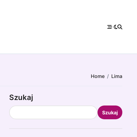
Home
Lima
Szukaj
Szukaj