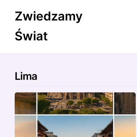
Skip
to
Zwiedzamy
content
Świat
Lima