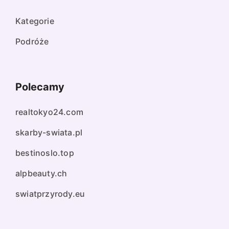
Kategorie
Podróże
Polecamy
realtokyo24.com
skarby-swiata.pl
bestinoslo.top
alpbeauty.ch
swiatprzyrody.eu