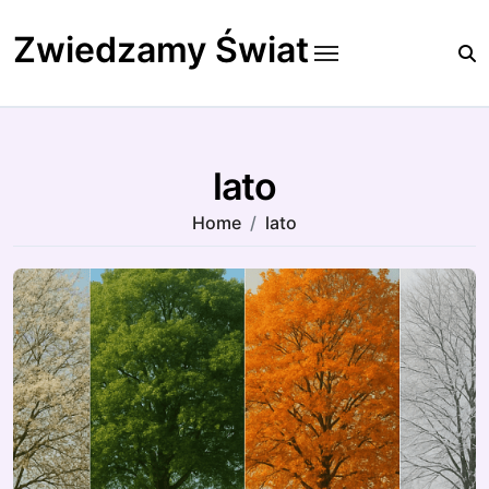
Skip
to
Zwiedzamy Świat
content
lato
Home
lato