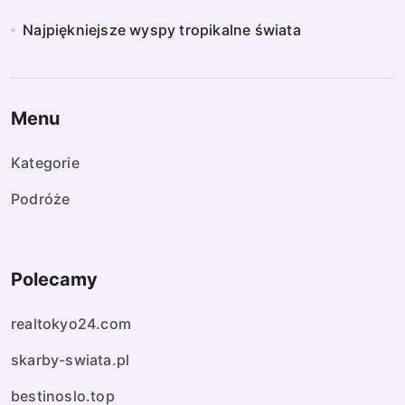
Najpiękniejsze wyspy tropikalne świata
Menu
Kategorie
Podróże
Polecamy
realtokyo24.com
skarby-swiata.pl
bestinoslo.top