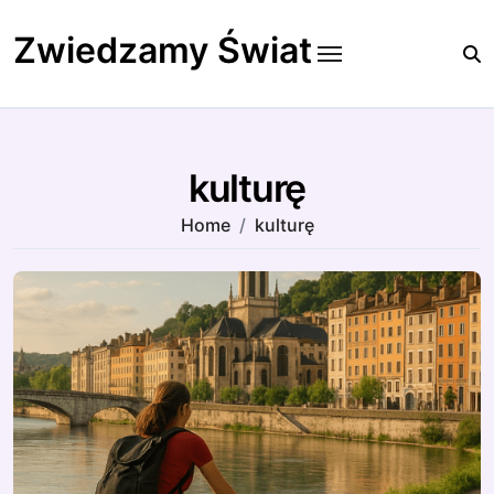
Skip
to
Zwiedzamy Świat
content
kulturę
Home
kulturę