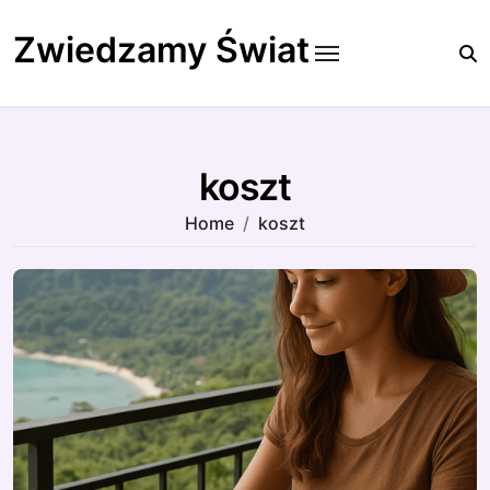
Skip
to
Zwiedzamy Świat
content
koszt
Home
koszt