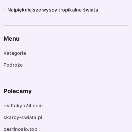
Najpiękniejsze wyspy tropikalne świata
Menu
Kategorie
Podróże
Polecamy
realtokyo24.com
skarby-swiata.pl
bestinoslo.top