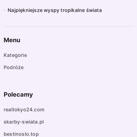
Najpiękniejsze wyspy tropikalne świata
Menu
Kategorie
Podróże
Polecamy
realtokyo24.com
skarby-swiata.pl
bestinoslo.top