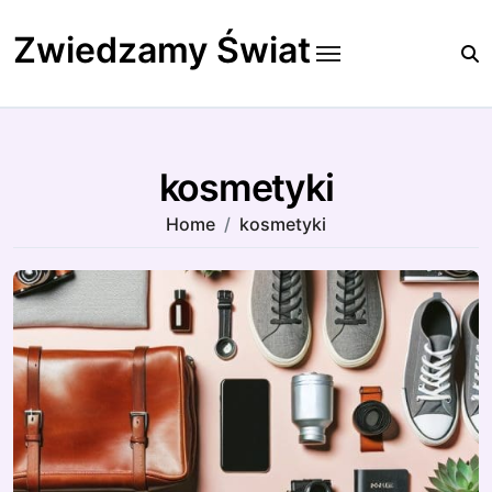
Skip
to
Zwiedzamy Świat
content
kosmetyki
Home
kosmetyki