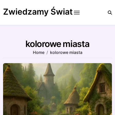
Skip
to
Zwiedzamy Świat
content
kolorowe miasta
Home
kolorowe miasta