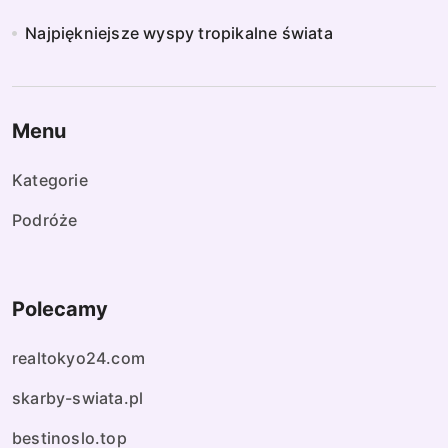
Najpiękniejsze wyspy tropikalne świata
Menu
Kategorie
Podróże
Polecamy
realtokyo24.com
skarby-swiata.pl
bestinoslo.top