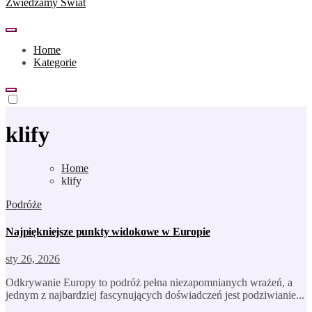
Zwiedzamy Świat
Home
Kategorie
klify
Home
klify
Podróże
Najpiękniejsze punkty widokowe w Europie
sty 26, 2026
Odkrywanie Europy to podróż pełna niezapomnianych wrażeń, a
jednym z najbardziej fascynujących doświadczeń jest podziwianie...