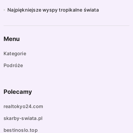
Najpiękniejsze wyspy tropikalne świata
Menu
Kategorie
Podróże
Polecamy
realtokyo24.com
skarby-swiata.pl
bestinoslo.top