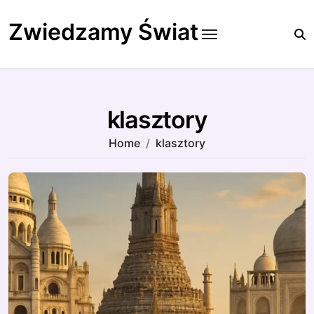
Skip
to
Zwiedzamy Świat
content
klasztory
Home
klasztory