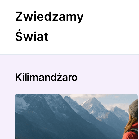
Skip
to
Zwiedzamy
content
Świat
Kilimandżaro