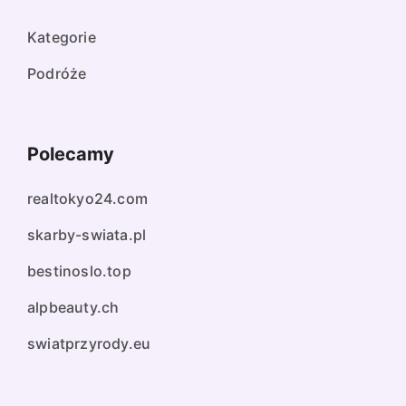
Kategorie
Podróże
Polecamy
realtokyo24.com
skarby-swiata.pl
bestinoslo.top
alpbeauty.ch
swiatprzyrody.eu