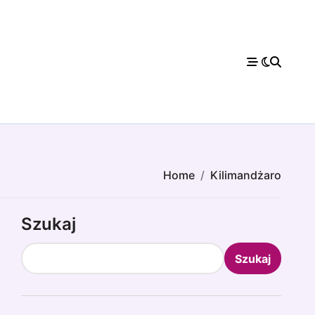
Home
Kilimandżaro
Szukaj
Szukaj