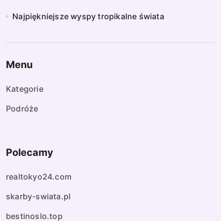
Najpiękniejsze wyspy tropikalne świata
Menu
Kategorie
Podróże
Polecamy
realtokyo24.com
skarby-swiata.pl
bestinoslo.top