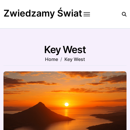
Skip
to
Zwiedzamy Świat
content
Key West
Home
Key West