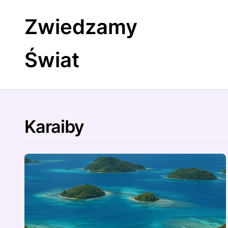
Skip
to
Zwiedzamy
content
Świat
Karaiby