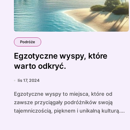
Podróże
Egzotyczne wyspy, które
warto odkryć.
lis 17, 2024
Egzotyczne wyspy to miejsca, które od
zawsze przyciągały podróżników swoją
tajemniczością, pięknem i unikalną kulturą....