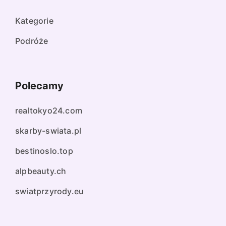
Kategorie
Podróże
Polecamy
realtokyo24.com
skarby-swiata.pl
bestinoslo.top
alpbeauty.ch
swiatprzyrody.eu