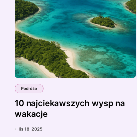
Podróże
10 najciekawszych wysp na
wakacje
lis 18, 2025