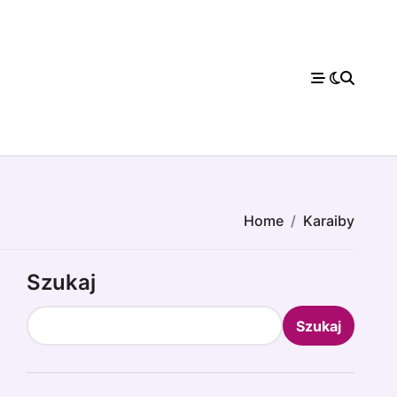
Home
Karaiby
Szukaj
Szukaj