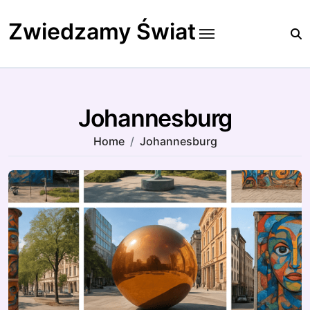
Skip
to
Zwiedzamy Świat
content
Johannesburg
Home
Johannesburg