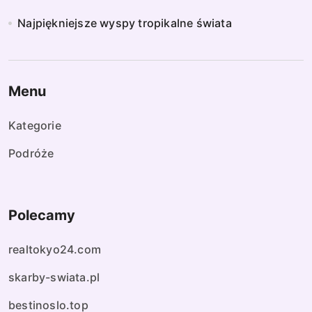
Najpiękniejsze wyspy tropikalne świata
Menu
Kategorie
Podróże
Polecamy
realtokyo24.com
skarby-swiata.pl
bestinoslo.top