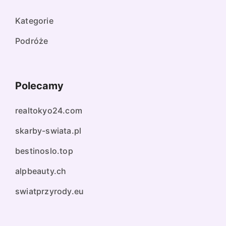
Kategorie
Podróże
Polecamy
realtokyo24.com
skarby-swiata.pl
bestinoslo.top
alpbeauty.ch
swiatprzyrody.eu