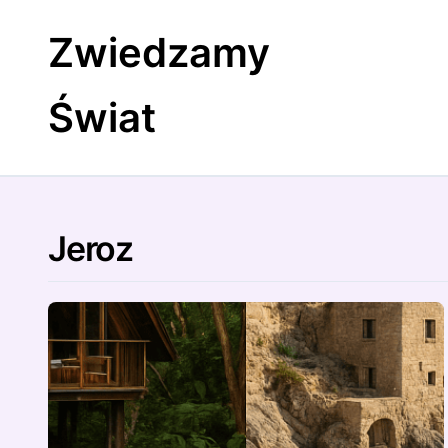
Skip
to
Zwiedzamy
content
Świat
Jeroz