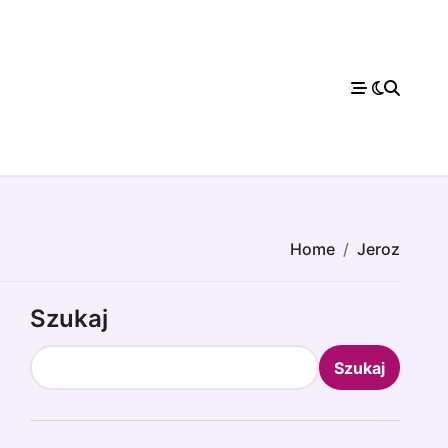
Home
Jeroz
Szukaj
Szukaj