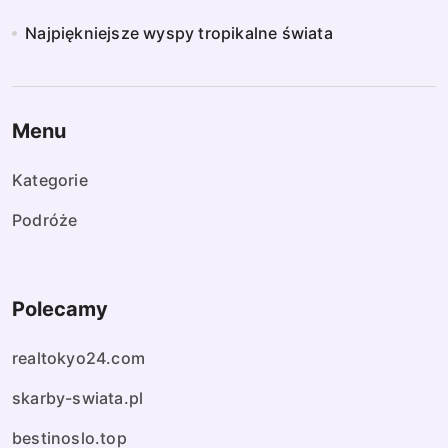
Najpiękniejsze wyspy tropikalne świata
Menu
Kategorie
Podróże
Polecamy
realtokyo24.com
skarby-swiata.pl
bestinoslo.top