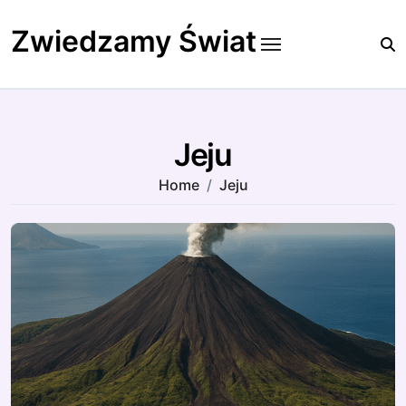
Skip
to
Zwiedzamy Świat
content
Jeju
Home
Jeju