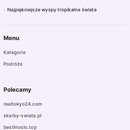
Najpiękniejsze wyspy tropikalne świata
Menu
Kategorie
Podróże
Polecamy
realtokyo24.com
skarby-swiata.pl
bestinoslo.top