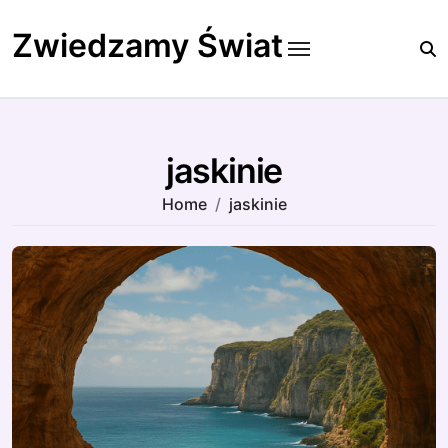
Skip
to
Zwiedzamy Świat
content
jaskinie
Home
jaskinie