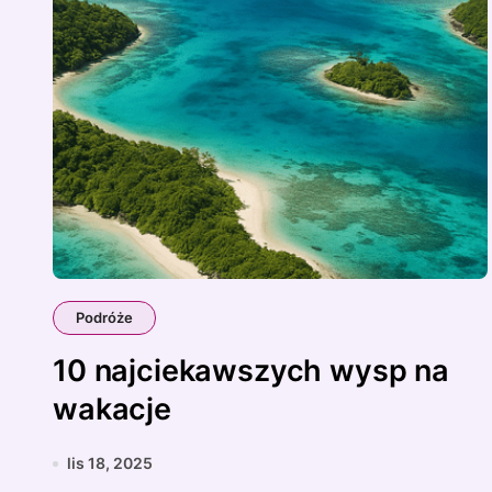
Podróże
10 najciekawszych wysp na
wakacje
lis 18, 2025