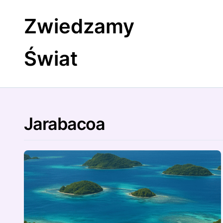
Skip
to
Zwiedzamy
content
Świat
Jarabacoa