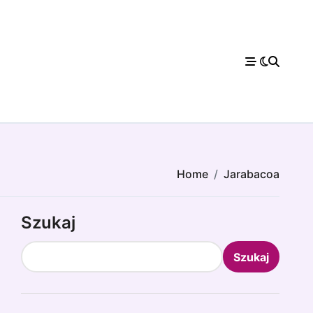
Home
Jarabacoa
Szukaj
Szukaj