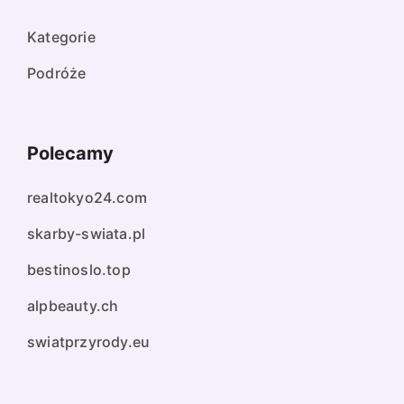
Kategorie
Podróże
Polecamy
realtokyo24.com
skarby-swiata.pl
bestinoslo.top
alpbeauty.ch
swiatprzyrody.eu