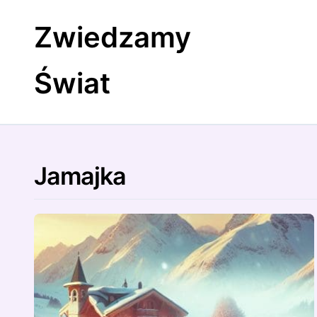
Skip
to
Zwiedzamy
content
Świat
Jamajka