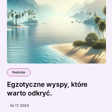
Podróże
Egzotyczne wyspy, które
warto odkryć.
lis 17, 2024