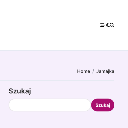
Home
Jamajka
Szukaj
Szukaj