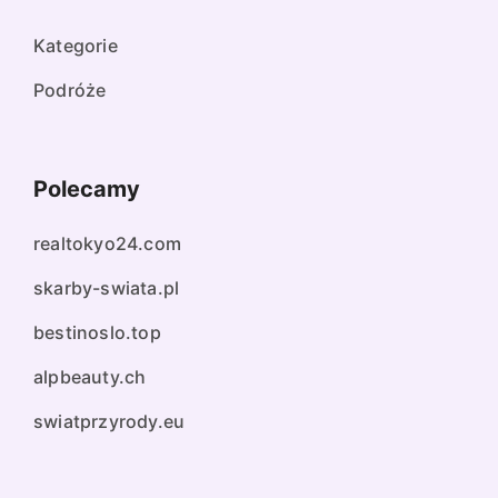
Kategorie
Podróże
Polecamy
realtokyo24.com
skarby-swiata.pl
bestinoslo.top
alpbeauty.ch
swiatprzyrody.eu