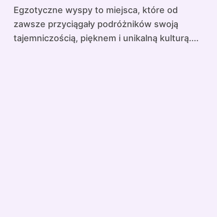
Egzotyczne wyspy to miejsca, które od
zawsze przyciągały podróżników swoją
tajemniczością, pięknem i unikalną kulturą....