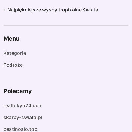
Najpiękniejsze wyspy tropikalne świata
Menu
Kategorie
Podróże
Polecamy
realtokyo24.com
skarby-swiata.pl
bestinoslo.top