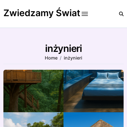
Skip
to
Zwiedzamy Świat
content
inżynieri
Home
inżynieri