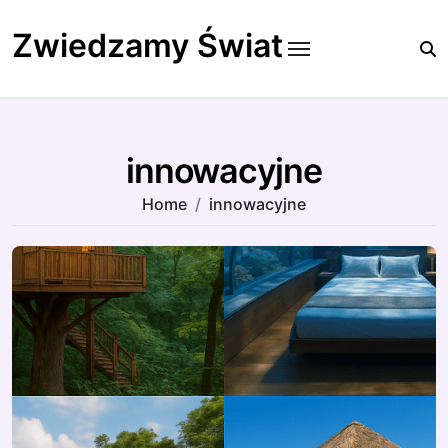
Skip
to
Zwiedzamy Świat
content
innowacyjne
Home
innowacyjne