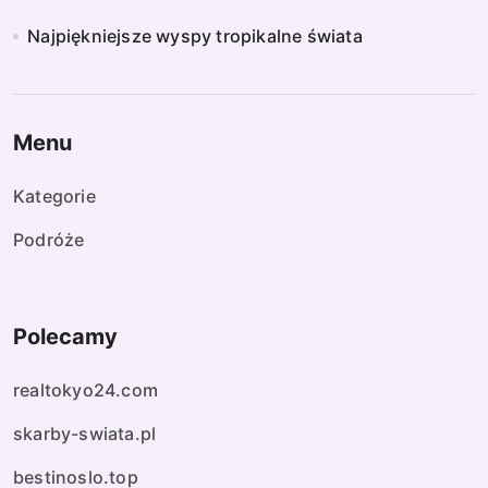
Najpiękniejsze wyspy tropikalne świata
Menu
Kategorie
Podróże
Polecamy
realtokyo24.com
skarby-swiata.pl
bestinoslo.top