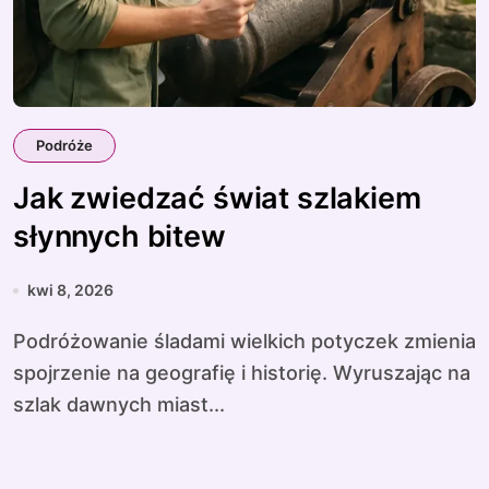
Podróże
Jak zwiedzać świat szlakiem
słynnych bitew
kwi 8, 2026
Podróżowanie śladami wielkich potyczek zmienia
spojrzenie na geo­gra­fię i historię. Wyruszając na
szlak dawnych miast...