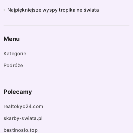
Najpiękniejsze wyspy tropikalne świata
Menu
Kategorie
Podróże
Polecamy
realtokyo24.com
skarby-swiata.pl
bestinoslo.top