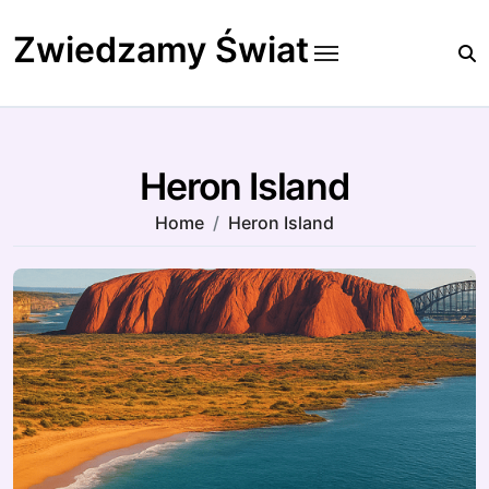
Skip
to
Zwiedzamy Świat
content
Heron Island
Home
Heron Island