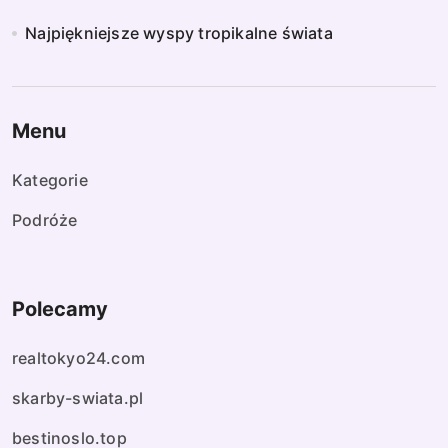
Najpiękniejsze wyspy tropikalne świata
Menu
Kategorie
Podróże
Polecamy
realtokyo24.com
skarby-swiata.pl
bestinoslo.top