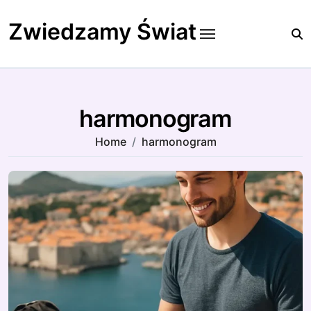
Skip
to
Zwiedzamy Świat
content
harmonogram
Home
harmonogram