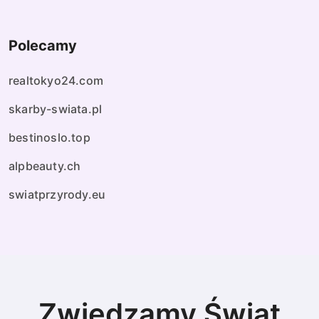
Polecamy
realtokyo24.com
skarby-swiata.pl
bestinoslo.top
alpbeauty.ch
swiatprzyrody.eu
Zwiedzamy Świat