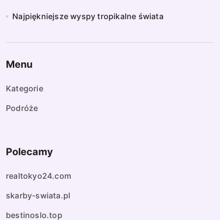
Najpiękniejsze wyspy tropikalne świata
Menu
Kategorie
Podróże
Polecamy
realtokyo24.com
skarby-swiata.pl
bestinoslo.top