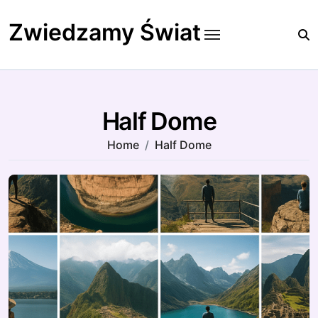
Skip
to
Zwiedzamy Świat
content
Half Dome
Home
Half Dome