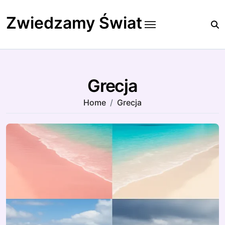
Skip
to
Zwiedzamy Świat
content
Grecja
Home
Grecja