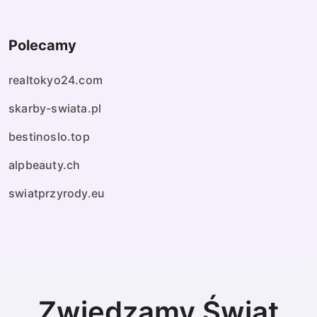
Polecamy
realtokyo24.com
skarby-swiata.pl
bestinoslo.top
alpbeauty.ch
swiatprzyrody.eu
Zwiedzamy Świat