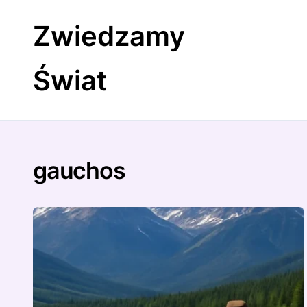
Skip
to
Zwiedzamy
content
Świat
gauchos