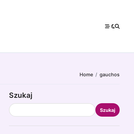
Home
gauchos
Szukaj
Szukaj