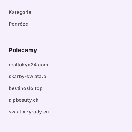
Kategorie
Podróże
Polecamy
realtokyo24.com
skarby-swiata.pl
bestinoslo.top
alpbeauty.ch
swiatprzyrody.eu