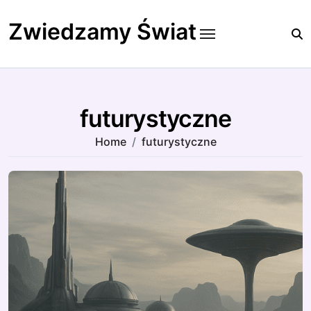
Skip
to
Zwiedzamy Świat
content
futurystyczne
Home
futurystyczne