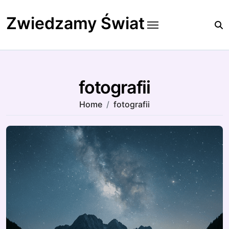
Skip
to
Zwiedzamy Świat
content
fotografii
Home
fotografii