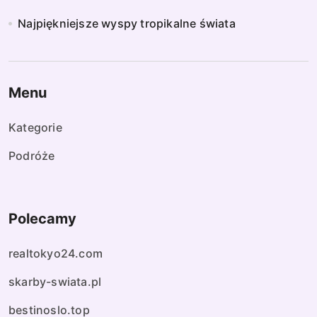
Najpiękniejsze wyspy tropikalne świata
Menu
Kategorie
Podróże
Polecamy
realtokyo24.com
skarby-swiata.pl
bestinoslo.top