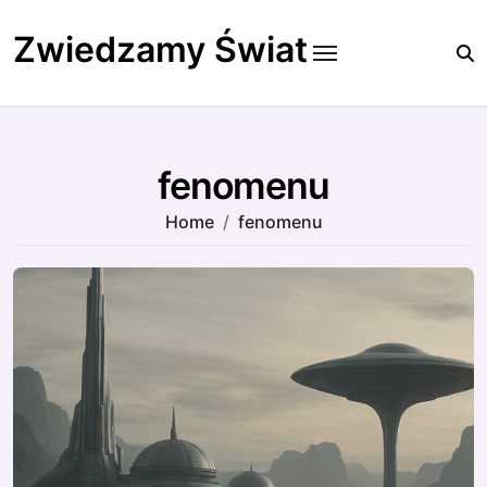
Skip
to
Zwiedzamy Świat
content
fenomenu
Home
fenomenu