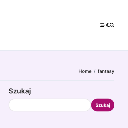
Home
fantasy
Szukaj
Szukaj