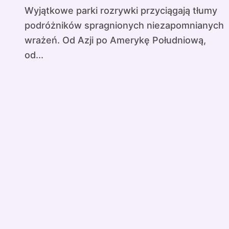
Wyjątkowe parki rozrywki przyciągają tłumy
podróżników spragnionych niezapomnianych
wrażeń. Od Azji po Amerykę Południową,
od...