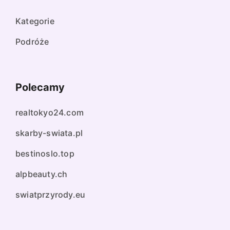
Kategorie
Podróże
Polecamy
realtokyo24.com
skarby-swiata.pl
bestinoslo.top
alpbeauty.ch
swiatprzyrody.eu