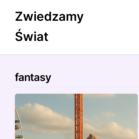
Skip
to
Zwiedzamy
content
Świat
fantasy