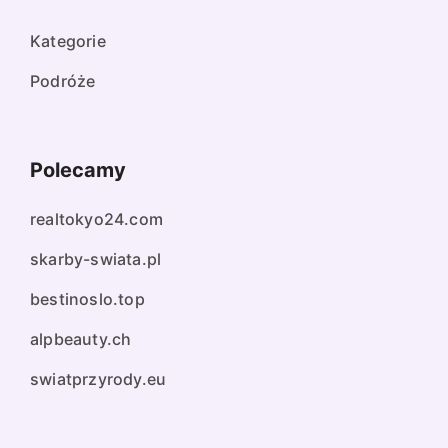
Kategorie
Podróże
Polecamy
realtokyo24.com
skarby-swiata.pl
bestinoslo.top
alpbeauty.ch
swiatprzyrody.eu