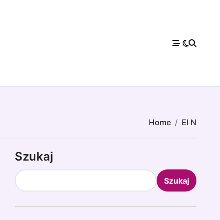
Home
El N
Szukaj
Szukaj