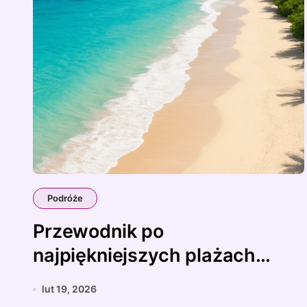
Podróże
Przewodnik po
najpiękniejszych plażach
świata
lut 19, 2026