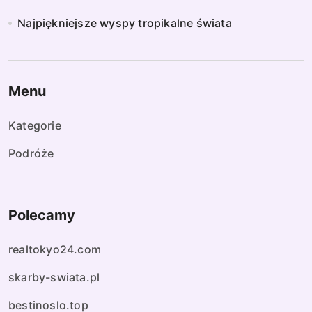
Najpiękniejsze wyspy tropikalne świata
Menu
Kategorie
Podróże
Polecamy
realtokyo24.com
skarby-swiata.pl
bestinoslo.top