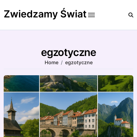
Skip
to
Zwiedzamy Świat
content
egzotyczne
Home
egzotyczne