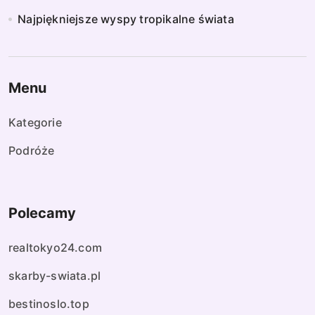
Najpiękniejsze wyspy tropikalne świata
Menu
Kategorie
Podróże
Polecamy
realtokyo24.com
skarby-swiata.pl
bestinoslo.top