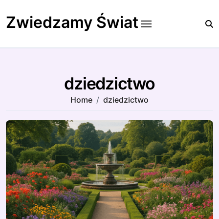
Skip
to
Zwiedzamy Świat
content
dziedzictwo
Home
dziedzictwo