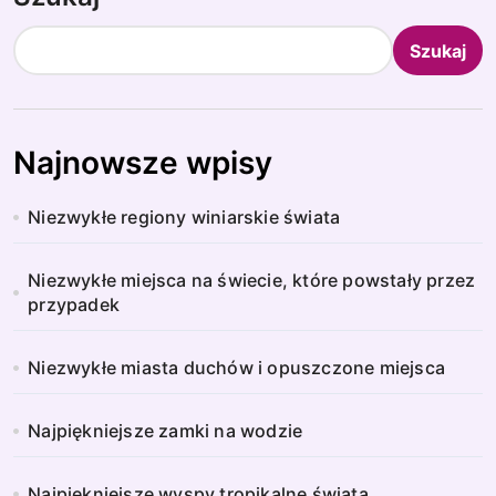
Szukaj
Najnowsze wpisy
Niezwykłe regiony winiarskie świata
Niezwykłe miejsca na świecie, które powstały przez
przypadek
Niezwykłe miasta duchów i opuszczone miejsca
Najpiękniejsze zamki na wodzie
Najpiękniejsze wyspy tropikalne świata