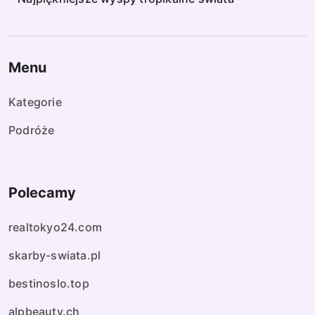
Menu
Kategorie
Podróże
Polecamy
realtokyo24.com
skarby-swiata.pl
bestinoslo.top
alpbeauty.ch