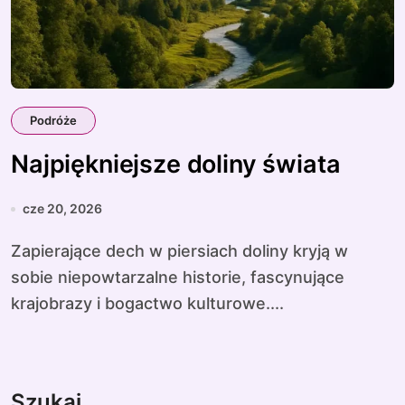
Podróże
Najpiękniejsze doliny świata
cze 20, 2026
Zapierające dech w piersiach doliny kryją w
sobie niepowtarzalne historie, fascynujące
krajobrazy i bogactwo kulturowe....
Szukaj