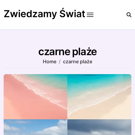
Skip
to
Zwiedzamy Świat
content
czarne plaże
Home
czarne plaże