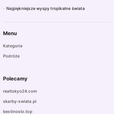
Najpiękniejsze wyspy tropikalne świata
Menu
Kategorie
Podróże
Polecamy
realtokyo24.com
skarby-swiata.pl
bestinoslo.top