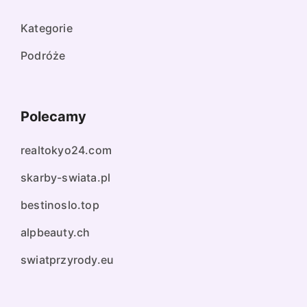
Kategorie
Podróże
Polecamy
realtokyo24.com
skarby-swiata.pl
bestinoslo.top
alpbeauty.ch
swiatprzyrody.eu