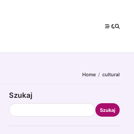
Home
cultural
Szukaj
Szukaj