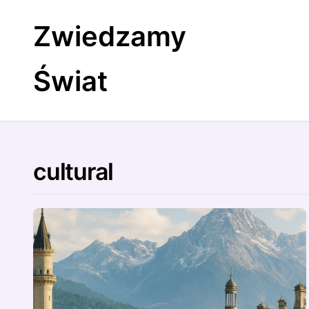
Skip
to
Zwiedzamy
content
Świat
cultural