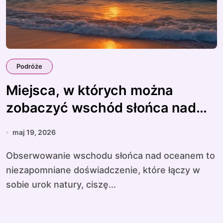
Podróże
Miejsca, w których można
zobaczyć wschód słońca nad
oceanem
maj 19, 2026
Obserwowanie wschodu słońca nad oceanem to
niezapomniane doświadczenie, które łączy w
sobie urok natury, ciszę...