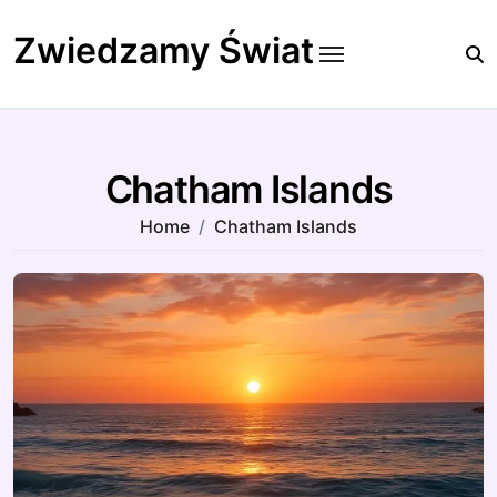
Skip
to
Zwiedzamy Świat
content
Chatham Islands
Home
Chatham Islands