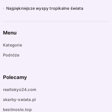
Najpiękniejsze wyspy tropikalne świata
Menu
Kategorie
Podróże
Polecamy
realtokyo24.com
skarby-swiata.pl
bestinoslo.top