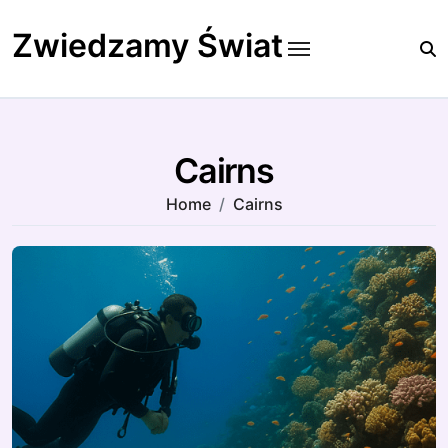
Skip
to
Zwiedzamy Świat
content
Cairns
Home
Cairns