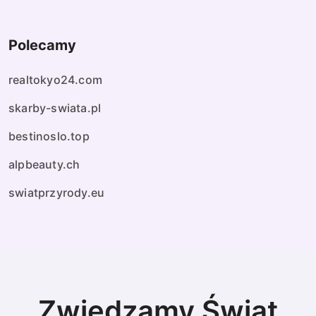
Polecamy
realtokyo24.com
skarby-swiata.pl
bestinoslo.top
alpbeauty.ch
swiatprzyrody.eu
Zwiedzamy Świat