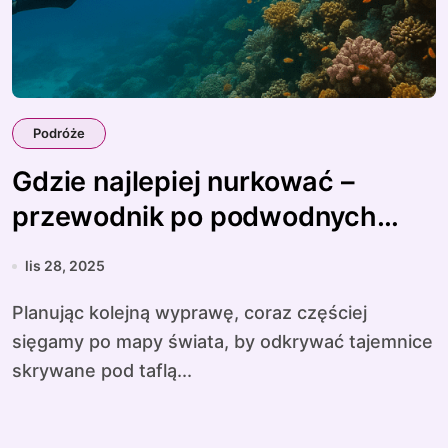
Podróże
Gdzie najlepiej nurkować –
przewodnik po podwodnych
rajach
lis 28, 2025
Planując kolejną wyprawę, coraz częściej
sięgamy po mapy świata, by odkrywać tajemnice
skrywane pod taflą...