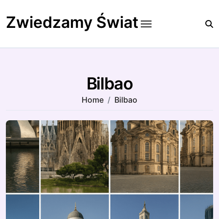
Skip
to
Zwiedzamy Świat
content
Bilbao
Home
Bilbao