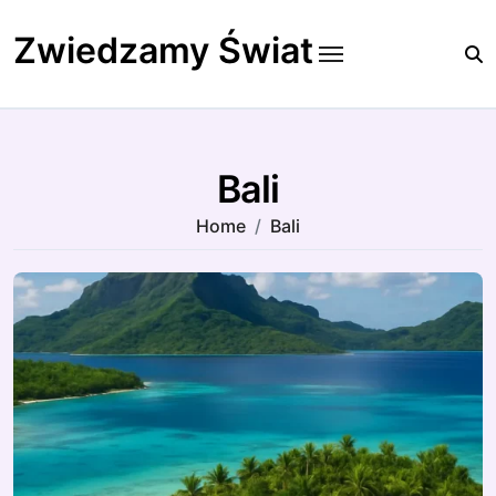
Skip
to
Zwiedzamy Świat
content
Bali
Home
Bali