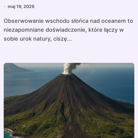
oceanem
maj 19, 2026
Obserwowanie wschodu słońca nad oceanem to
niezapomniane doświadczenie, które łączy w
sobie urok natury, ciszę...