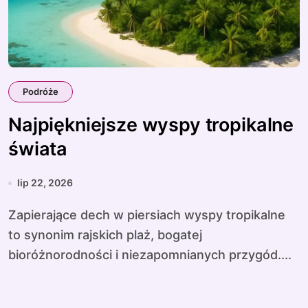
Podróże
Najpiękniejsze wyspy tropikalne
świata
lip 22, 2026
Zapierające dech w piersiach wyspy tropikalne
to synonim rajskich plaż, bogatej
bioróżnorodności i niezapomnianych przygód....