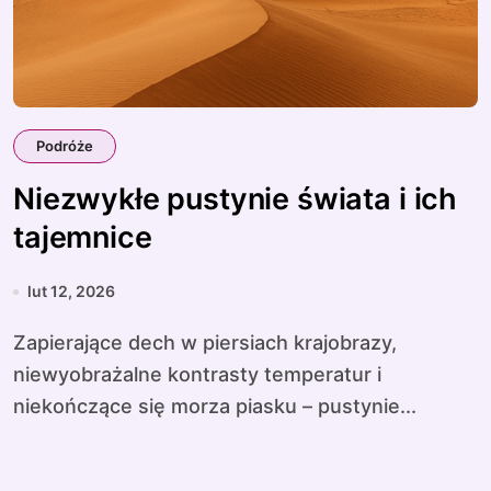
Podróże
Niezwykłe pustynie świata i ich
tajemnice
lut 12, 2026
Zapierające dech w piersiach krajobrazy,
niewyobrażalne kontrasty temperatur i
niekończące się morza piasku – pustynie...