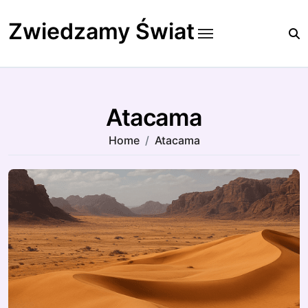
Skip
to
Zwiedzamy Świat
content
Atacama
Home
Atacama