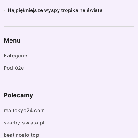
Najpiękniejsze wyspy tropikalne świata
Menu
Kategorie
Podróże
Polecamy
realtokyo24.com
skarby-swiata.pl
bestinoslo.top