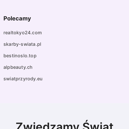
Polecamy
realtokyo24.com
skarby-swiata.pl
bestinoslo.top
alpbeauty.ch
swiatprzyrody.eu
Zwiedzamy Świat