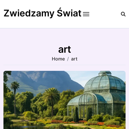
Skip
to
Zwiedzamy Świat
content
art
Home
art