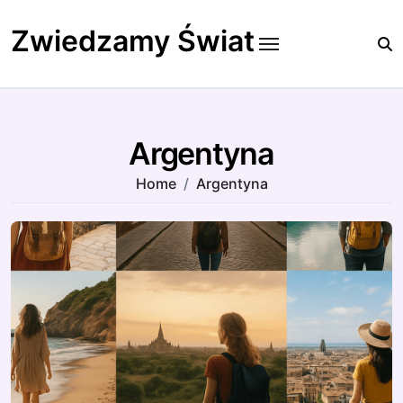
Skip
to
Zwiedzamy Świat
content
Argentyna
Home
Argentyna