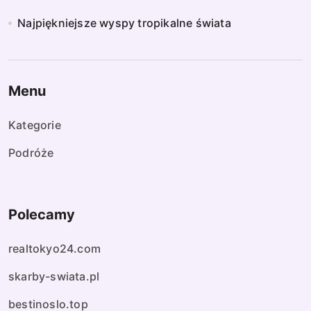
Najpiękniejsze wyspy tropikalne świata
Menu
Kategorie
Podróże
Polecamy
realtokyo24.com
skarby-swiata.pl
bestinoslo.top