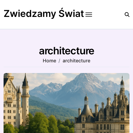
Skip
to
Zwiedzamy Świat
content
architecture
Home
architecture