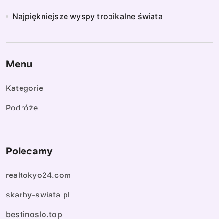
Najpiękniejsze wyspy tropikalne świata
Menu
Kategorie
Podróże
Polecamy
realtokyo24.com
skarby-swiata.pl
bestinoslo.top