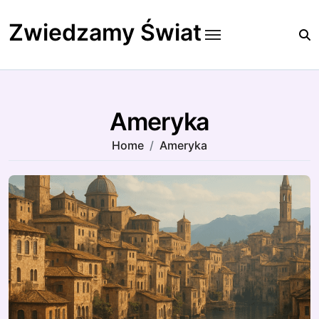
Skip
to
Zwiedzamy Świat
content
Ameryka
Home
Ameryka