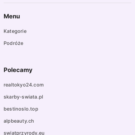
Menu
Kategorie
Podróże
Polecamy
realtokyo24.com
skarby-swiata.pl
bestinoslo.top
alpbeauty.ch
swiatprzyrody.eu