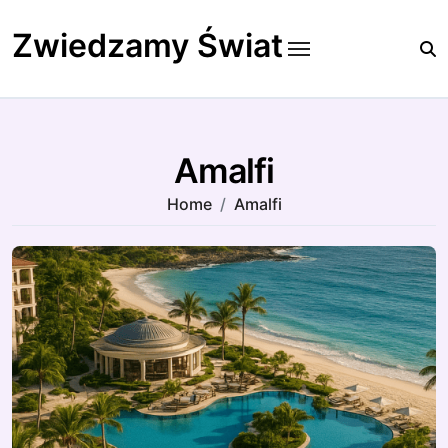
Skip
to
Zwiedzamy Świat
content
Amalfi
Home
Amalfi