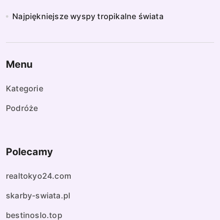
Najpiękniejsze wyspy tropikalne świata
Menu
Kategorie
Podróże
Polecamy
realtokyo24.com
skarby-swiata.pl
bestinoslo.top