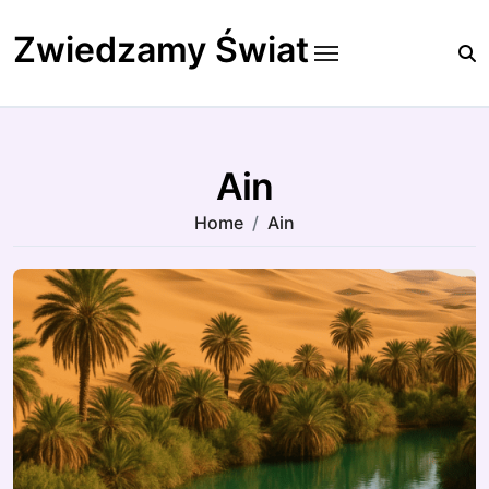
Skip
to
Zwiedzamy Świat
content
Ain
Home
Ain