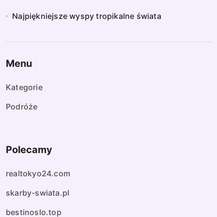
Najpiękniejsze wyspy tropikalne świata
Menu
Kategorie
Podróże
Polecamy
realtokyo24.com
skarby-swiata.pl
bestinoslo.top